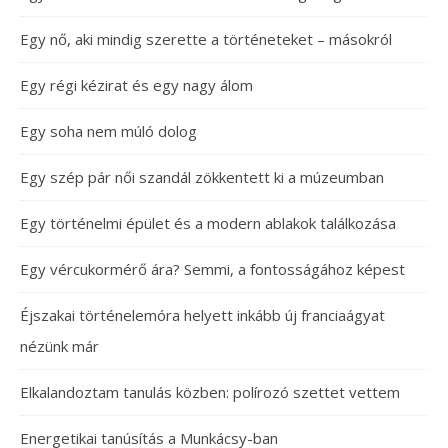
Egy nő, aki mindig szerette a történeteket – másokról
Egy régi kézirat és egy nagy álom
Egy soha nem múló dolog
Egy szép pár női szandál zökkentett ki a múzeumban
Egy történelmi épület és a modern ablakok találkozása
Egy vércukormérő ára? Semmi, a fontosságához képest
Éjszakai történelemóra helyett inkább új franciaágyat
nézünk már
Elkalandoztam tanulás közben: polírozó szettet vettem
Energetikai tanúsítás a Munkácsy-ban