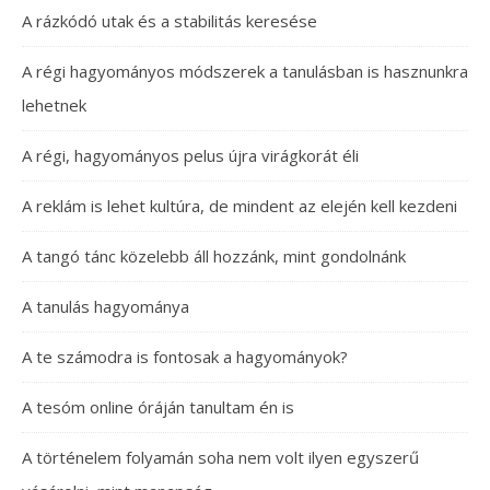
A rázkódó utak és a stabilitás keresése
A régi hagyományos módszerek a tanulásban is hasznunkra
lehetnek
A régi, hagyományos pelus újra virágkorát éli
A reklám is lehet kultúra, de mindent az elején kell kezdeni
A tangó tánc közelebb áll hozzánk, mint gondolnánk
A tanulás hagyománya
A te számodra is fontosak a hagyományok?
A tesóm online óráján tanultam én is
A történelem folyamán soha nem volt ilyen egyszerű