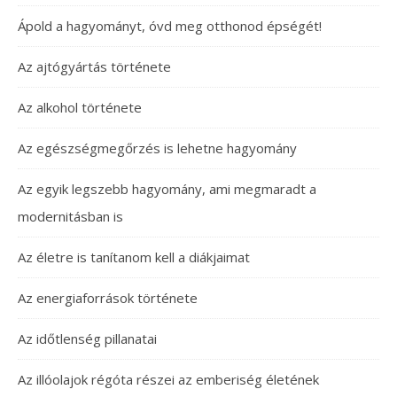
Ápold a hagyományt, óvd meg otthonod épségét!
Az ajtógyártás története
Az alkohol története
Az egészségmegőrzés is lehetne hagyomány
Az egyik legszebb hagyomány, ami megmaradt a
modernitásban is
Az életre is tanítanom kell a diákjaimat
Az energiaforrások története
Az időtlenség pillanatai
Az illóolajok régóta részei az emberiség életének