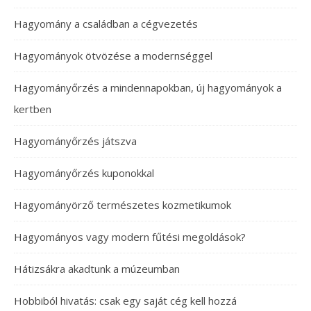
Hagyomány a családban a cégvezetés
Hagyományok ötvözése a modernséggel
Hagyományőrzés a mindennapokban, új hagyományok a
kertben
Hagyományőrzés játszva
Hagyományőrzés kuponokkal
Hagyományörző természetes kozmetikumok
Hagyományos vagy modern fűtési megoldások?
Hátizsákra akadtunk a múzeumban
Hobbiból hivatás: csak egy saját cég kell hozzá