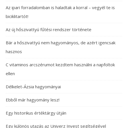
Az ipari forradalomban is haladtak a korral – vegyél te is
biciklitartót!
Az új hőszivattyú fűtési rendszer története
Bár a hőszivattyú nem hagyományos, de azért igencsak
hasznos
C vitaminos arcszérumot kezdtem használni a napfoltok
ellen
Délkelet-Ázsia hagyományai
Ebből már hagyomány lesz!
Egy historikus értéktárgy útján
Egy különös utazás az Univerz Invest segítségével