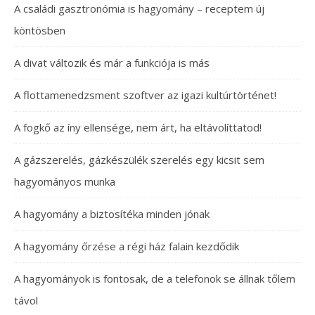
A családi gasztronómia is hagyomány – receptem új
köntösben
A divat változik és már a funkciója is más
A flottamenedzsment szoftver az igazi kultúrtörténet!
A fogkő az íny ellensége, nem árt, ha eltávolíttatod!
A gázszerelés, gázkészülék szerelés egy kicsit sem
hagyományos munka
A hagyomány a biztosítéka minden jónak
A hagyomány őrzése a régi ház falain kezdődik
A hagyományok is fontosak, de a telefonok se állnak tőlem
távol