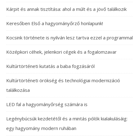
Kárpit és annak tisztítása: ahol a múlt és a jövő találkozik
Keresőben Első a hagyományőrző honlapunk!
Kocsink története is nyilván lesz tartva ezzel a programmal
Középkori céhek, jelenkori cégek és a fogalomzavar
Kultúrtörténeti kutatás a baba fogzásáról
Kultúrtörténeti örökség és technológiai modernizáció
találkozása
LED fal a hagyományőrség számára is
Legénybúcsúk kezdetétől és a mintás pólók kialakulásáig:
egy hagyomány modern ruhában