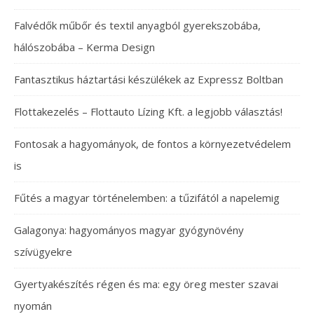
Falvédők műbőr és textil anyagból gyerekszobába,
hálószobába – Kerma Design
Fantasztikus háztartási készülékek az Expressz Boltban
Flottakezelés – Flottauto Lízing Kft. a legjobb választás!
Fontosak a hagyományok, de fontos a környezetvédelem
is
Fűtés a magyar történelemben: a tűzifától a napelemig
Galagonya: hagyományos magyar gyógynövény
szívügyekre
Gyertyakészítés régen és ma: egy öreg mester szavai
nyomán