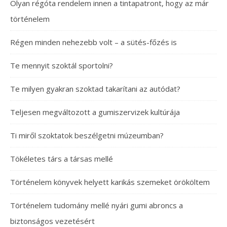
Olyan régóta rendelem innen a tintapatront, hogy az már
történelem
Régen minden nehezebb volt – a sütés-főzés is
Te mennyit szoktál sportolni?
Te milyen gyakran szoktad takarítani az autódat?
Teljesen megváltozott a gumiszervizek kultúrája
Ti miről szoktatok beszélgetni múzeumban?
Tökéletes társ a társas mellé
Történelem könyvek helyett karikás szemeket örököltem
Történelem tudomány mellé nyári gumi abroncs a
biztonságos vezetésért