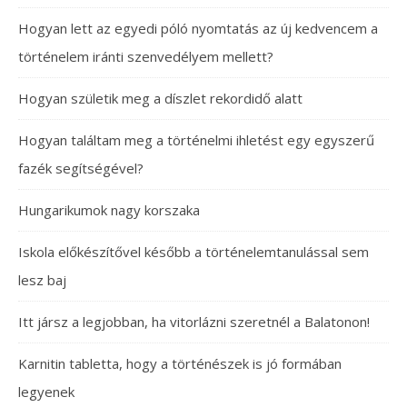
Hogyan lett az egyedi póló nyomtatás az új kedvencem a
történelem iránti szenvedélyem mellett?
Hogyan születik meg a díszlet rekordidő alatt
Hogyan találtam meg a történelmi ihletést egy egyszerű
fazék segítségével?
Hungarikumok nagy korszaka
Iskola előkészítővel később a történelemtanulással sem
lesz baj
Itt jársz a legjobban, ha vitorlázni szeretnél a Balatonon!
Karnitin tabletta, hogy a történészek is jó formában
legyenek