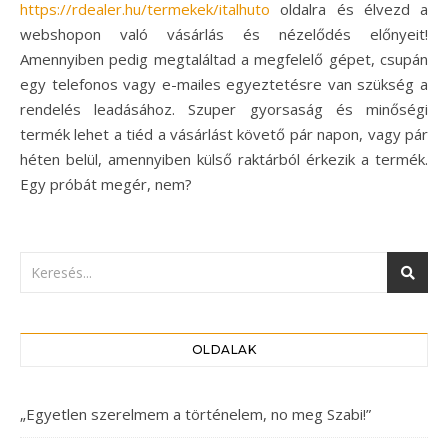
https://rdealer.hu/termekek/italhuto
oldalra és élvezd a
webshopon való vásárlás és nézelődés előnyeit!
Amennyiben pedig megtaláltad a megfelelő gépet, csupán
egy telefonos vagy e-mailes egyeztetésre van szükség a
rendelés leadásához. Szuper gyorsaság és minőségi
termék lehet a tiéd a vásárlást követő pár napon, vagy pár
héten belül, amennyiben külső raktárból érkezik a termék.
Egy próbát megér, nem?
OLDALAK
„Egyetlen szerelmem a történelem, no meg Szabi!”