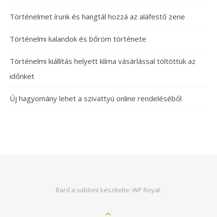
Történelmet írunk és hangtál hozzá az aláfestő zene
Történelmi kalandok és bőröm története
Történelmi kiállítás helyett klíma vásárlással töltöttük az
időnket
Új hagyomány lehet a szivattyú online rendeléséből
Bard a sablont készítette:
WP Royal
.