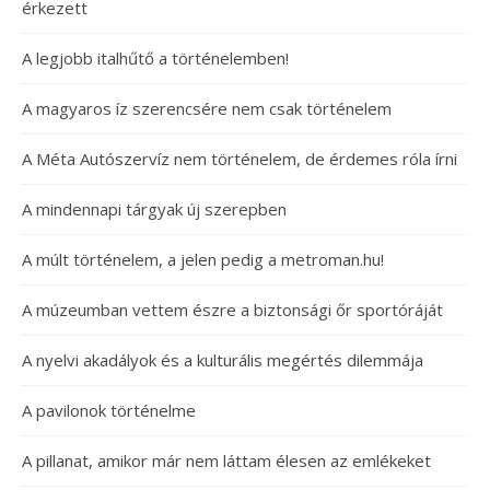
érkezett
A legjobb italhűtő a történelemben!
A magyaros íz szerencsére nem csak történelem
A Méta Autószervíz nem történelem, de érdemes róla írni
A mindennapi tárgyak új szerepben
A múlt történelem, a jelen pedig a metroman.hu!
A múzeumban vettem észre a biztonsági őr sportóráját
A nyelvi akadályok és a kulturális megértés dilemmája
A pavilonok történelme
A pillanat, amikor már nem láttam élesen az emlékeket