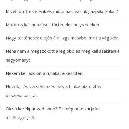
Mivel fűtöttek eleink és mióta használunk gázpalackokat?
Motoros kalandozások történelmi helyszíneken
Nagy történetek elején állni izgalmasabb, mint a végükön
Néha nem a megszokott a legjobb és meg kell szakítani a
hagyományt
Nekem kell azokat a ruhákat elkészíteni
Novella- és verselemzés helyett lakásbiztosítás
összehasonlítás
Olcsó kerékpár webshop? Ez még nem zárja ki a
minőséget, sőt