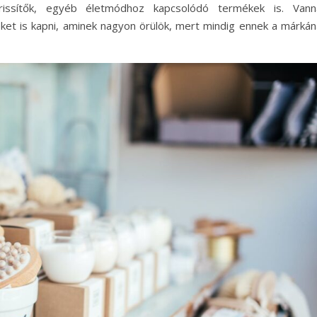
égfrissítők, egyéb életmódhoz kapcsolódó termékek is. Vann
et is kapni, aminek nagyon örülök, mert mindig ennek a márkán