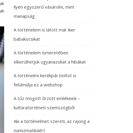
ak
ilyen egyszerű vásárolni, mint
ak
manapság
A történelem is látott már iker
babakocsikat
A történelem ismeretében
elkerülhetjük ugyanazokat a hibákat
A történelmi kerékpár boltot is
felülmúlja ez a webshop
A tűz mögött őrzött emlékeink –
kultúratörténeti szemszögből
Aki a történelmet szereti, az rajong a
numizmatikáért