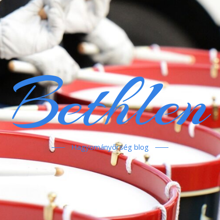
Bethlen
Hagyományőrség blog