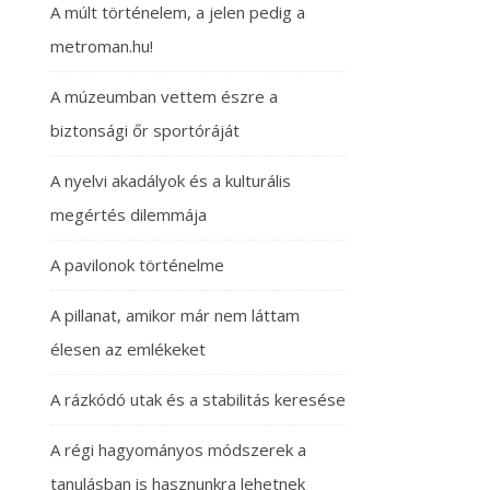
A múlt történelem, a jelen pedig a
metroman.hu!
A múzeumban vettem észre a
biztonsági őr sportóráját
A nyelvi akadályok és a kulturális
megértés dilemmája
A pavilonok történelme
A pillanat, amikor már nem láttam
élesen az emlékeket
A rázkódó utak és a stabilitás keresése
A régi hagyományos módszerek a
tanulásban is hasznunkra lehetnek