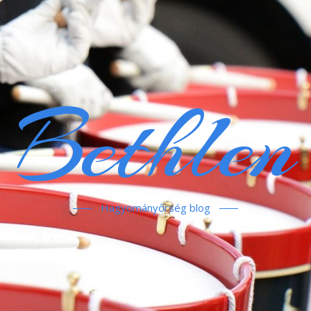
Bethlen
Hagyományőrség blog