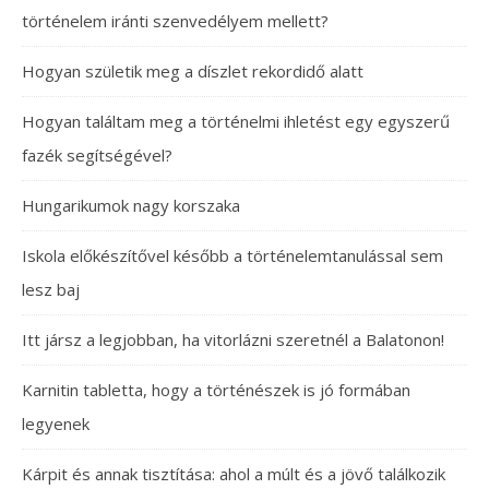
történelem iránti szenvedélyem mellett?
Hogyan születik meg a díszlet rekordidő alatt
Hogyan találtam meg a történelmi ihletést egy egyszerű
fazék segítségével?
Hungarikumok nagy korszaka
Iskola előkészítővel később a történelemtanulással sem
lesz baj
Itt jársz a legjobban, ha vitorlázni szeretnél a Balatonon!
Karnitin tabletta, hogy a történészek is jó formában
legyenek
Kárpit és annak tisztítása: ahol a múlt és a jövő találkozik