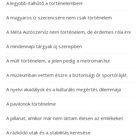
A legjobb italhűtő a történelemben!
A magyaros íz szerencsére nem csak történelem
A Méta Autószervíz nem történelem, de érdemes róla írni
A mindennapi tárgyak új szerepben
A múlt történelem, a jelen pedig a metroman.hu!
A múzeumban vettem észre a biztonsági őr sportóráját
A nyelvi akadályok és a kulturális megértés dilemmája
A pavilonok történelme
A pillanat, amikor már nem láttam élesen az emlékeket
A rázkódó utak és a stabilitás keresése