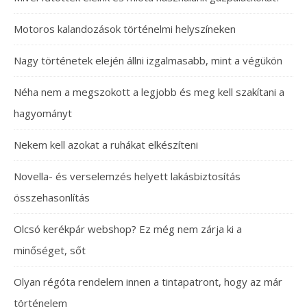
Motoros kalandozások történelmi helyszíneken
Nagy történetek elején állni izgalmasabb, mint a végükön
Néha nem a megszokott a legjobb és meg kell szakítani a
hagyományt
Nekem kell azokat a ruhákat elkészíteni
Novella- és verselemzés helyett lakásbiztosítás
összehasonlítás
Olcsó kerékpár webshop? Ez még nem zárja ki a
minőséget, sőt
Olyan régóta rendelem innen a tintapatront, hogy az már
történelem