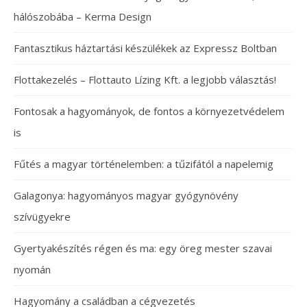
hálószobába – Kerma Design
Fantasztikus háztartási készülékek az Expressz Boltban
Flottakezelés – Flottauto Lízing Kft. a legjobb választás!
Fontosak a hagyományok, de fontos a környezetvédelem
is
Fűtés a magyar történelemben: a tűzifától a napelemig
Galagonya: hagyományos magyar gyógynövény
szívügyekre
Gyertyakészítés régen és ma: egy öreg mester szavai
nyomán
Hagyomány a családban a cégvezetés