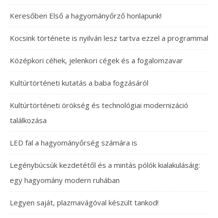
Keresőben Első a hagyományőrző honlapunk!
Kocsink története is nyilván lesz tartva ezzel a programmal
Középkori céhek, jelenkori cégek és a fogalomzavar
Kultúrtörténeti kutatás a baba fogzásáról
Kultúrtörténeti örökség és technológiai modernizáció
találkozása
LED fal a hagyományőrség számára is
Legénybúcsúk kezdetétől és a mintás pólók kialakulásáig:
egy hagyomány modern ruhában
Legyen saját, plazmavágóval készült tankod!