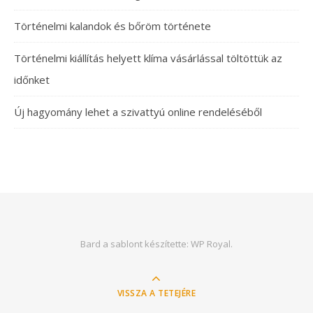
Történelmi kalandok és bőröm története
Történelmi kiállítás helyett klíma vásárlással töltöttük az
időnket
Új hagyomány lehet a szivattyú online rendeléséből
Bard a sablont készítette:
WP Royal
.
VISSZA A TETEJÉRE