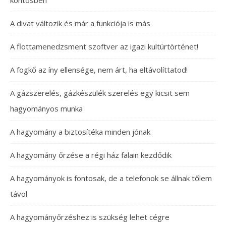
A divat változik és már a funkciója is más
A flottamenedzsment szoftver az igazi kultúrtörténet!
A fogkő az íny ellensége, nem árt, ha eltávolíttatod!
A gázszerelés, gázkészülék szerelés egy kicsit sem
hagyományos munka
A hagyomány a biztosítéka minden jónak
A hagyomány őrzése a régi ház falain kezdődik
A hagyományok is fontosak, de a telefonok se állnak tőlem
távol
A hagyományőrzéshez is szükség lehet cégre