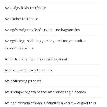
Az ajtógyártás története
Az alkohol története
Az egészségmegőrzés is lehetne hagyomány
Az egyik legszebb hagyomány, ami megmaradt a
modernitásban is
Az életre is tanítanom kell a diákjaimat
Az energiaforrások története
Az időtlenség pillanatai
Az illóolajok régóta részei az emberiség életének
Az ipari forradalomban is haladtak a korral – vegyél te is