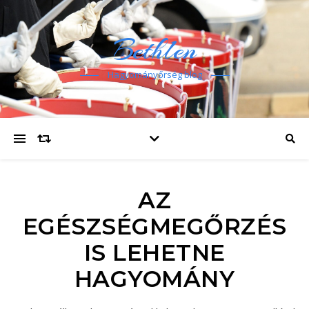
Bethlen
Hagyományőrség blog
AZ
EGÉSZSÉGMEGŐRZÉS
IS LEHETNE
HAGYOMÁNY