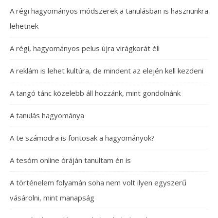
A régi hagyományos módszerek a tanulásban is hasznunkra
lehetnek
A régi, hagyományos pelus újra virágkorát éli
A reklám is lehet kultúra, de mindent az elején kell kezdeni
A tangó tánc közelebb áll hozzánk, mint gondolnánk
A tanulás hagyománya
A te számodra is fontosak a hagyományok?
A tesóm online óráján tanultam én is
A történelem folyamán soha nem volt ilyen egyszerű
vásárolni, mint manapság