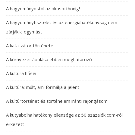
A hagyományostól az okosotthonig!
A hagyománytisztelet és az energiahatékonyság nem
zárják ki egymást
A katalizátor története
A környezet ápolása ebben meghatározó
A kultúra hősei
A kultúra: múlt, ami formálja a jelent
A kultúrtörténet és történelem iránti rajongásom
A kutyabolha hatékony ellensége az 50 százalék com-ról
érkezett