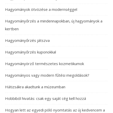
Hagyományok ötvözése a modernséggel
Hagyományőrzés a mindennapokban, új hagyományok a
kertben
Hagyományőrzés játszva
Hagyományőrzés kuponokkal
Hagyományörző természetes kozmetikumok
Hagyományos vagy modern fűtési megoldások?
Hátizsákra akadtunk a múzeumban
Hobbiból hivatás: csak egy saját cég kell hozzá
Hogyan lett az egyedi póló nyomtatás az új kedvencem a