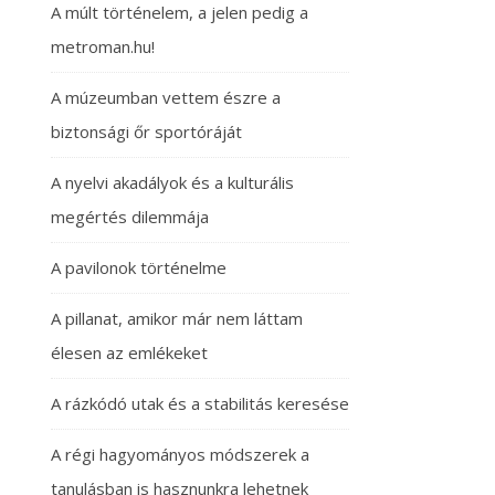
A múlt történelem, a jelen pedig a
metroman.hu!
A múzeumban vettem észre a
biztonsági őr sportóráját
A nyelvi akadályok és a kulturális
megértés dilemmája
A pavilonok történelme
A pillanat, amikor már nem láttam
élesen az emlékeket
A rázkódó utak és a stabilitás keresése
A régi hagyományos módszerek a
tanulásban is hasznunkra lehetnek