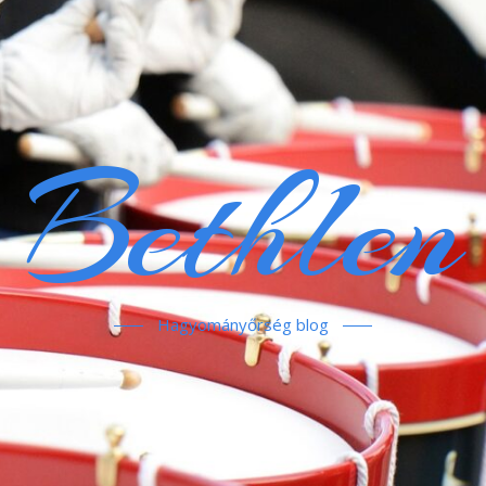
Bethlen
Hagyományőrség blog